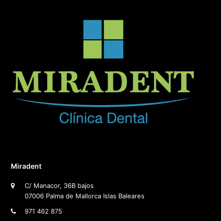
Miradent
C/ Manacor, 36B bajos
07006 Palma de Mallorca Islas Baleares
971 462 875